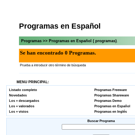
Programas en Español
Programas >> Programas en Español ( programas)
.
Se han encontrado 0 Programas.
Prueba a introducir otro término de búsqueda
MENU PRINCIPAL:
Listado completo
Programas Freeware
Novedades
Programas Shareware
Los + descargados
Programas Demo
Los + valorados
Programas en Español
Los + vistos
Programas en Inglés
Buscar Programa