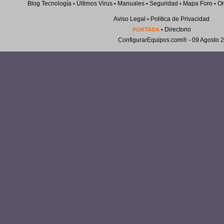
Blog Tecnología
Últimos Virus
Manuales
Seguridad
Mapa Foro
Or
•
•
•
•
•
Aviso Legal
Politica de Privacidad
•
Directorio
PORTADA
•
ConfigurarEquipos.com®
- 09 Agosto 