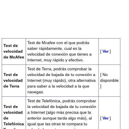
Test de Mcafee con el que podrás
Test de
saber rápidamente, cual es la
velocidad
[
Ver
]
velocidad de conexión que tienes a
de McAfee
Internet, muy rápido y efectivo.
Test de Terra, podrás comprobar la
Test de
velocidad de bajada de tu conexión a
[ No
velocidad
Internet (muy rápido), otra alternativa
disponible
de Terra
para saber a la velocidad a la que
]
navegas.
Test de Telefónica, podrás comprobar
Test de
la velocidad de bajada de tu conexión
velocidad
a Internet (algo más precisa que la
de
anterior aunque tarda algo más), al
[
Ver
]
Telefónica
igual que las otras te compara tu