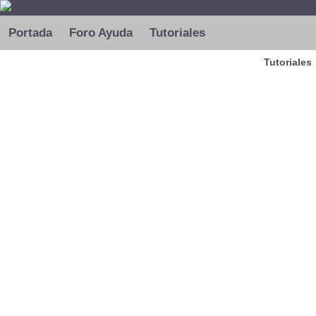
Portada
Foro Ayuda
Tutoriales
Tutoriales