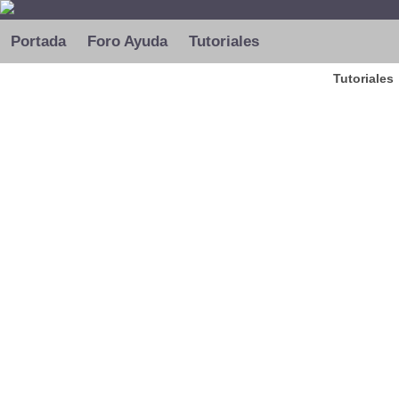
Portada
Foro Ayuda
Tutoriales
Tutoriales