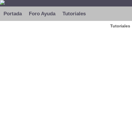
Portada
Foro Ayuda
Tutoriales
Tutoriales