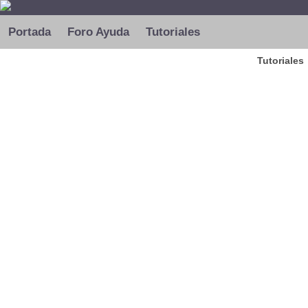
Portada
Foro Ayuda
Tutoriales
Tutoriales