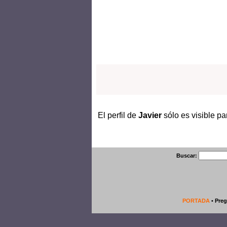
Portada
El perfil de
Javier
sólo es visible pa
Buscar:
PORTADA
•
Preg