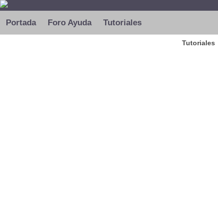
Portada
Foro Ayuda
Tutoriales
Tutoriales