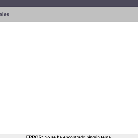
ales
ERROR:
No se ha encontrado ningún tema.