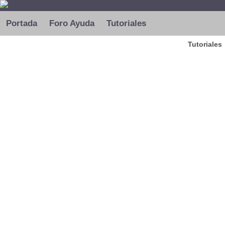
Portada
Foro Ayuda
Tutoriales
Tutoriales